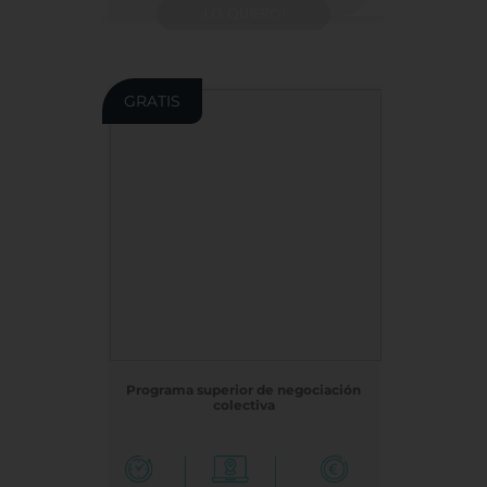
¡LO QUIERO!
GRATIS
Programa superior de negociación
colectiva