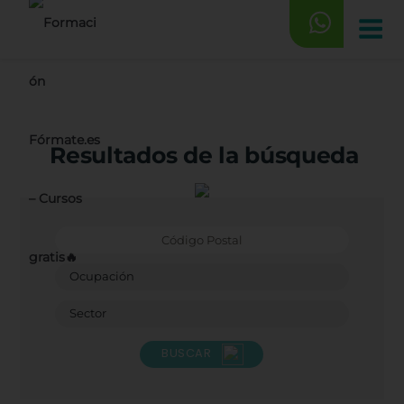
Saltar
al
contenido
Resultados de la búsqueda
BUSCAR