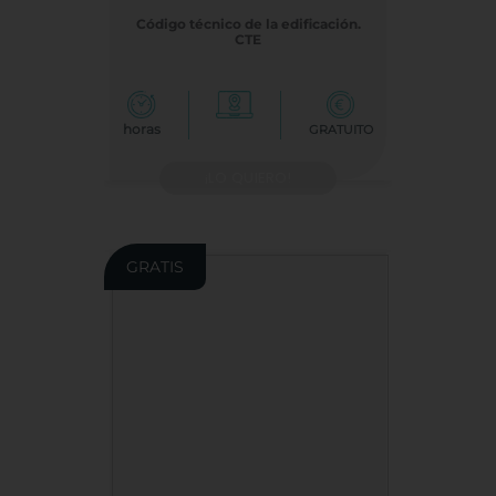
Código técnico de la edificación.
CTE
horas
GRATUITO
¡LO QUIERO!
GRATIS