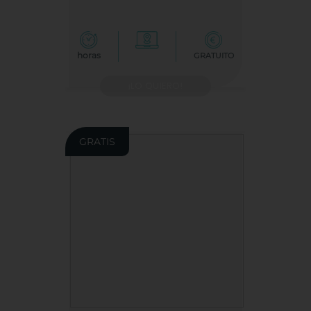
horas
GRATUITO
¡LO QUIERO!
GRATIS