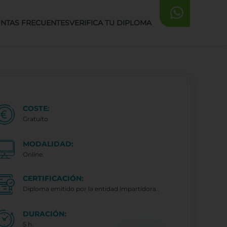
NTAS FRECUENTES
VERIFICA TU DIPLOMA
COSTE:
Gratuito
MODALIDAD:
Online.
CERTIFICACIÓN:
Diploma emitido por la entidad impartidora..
DURACIÓN:
5 h.