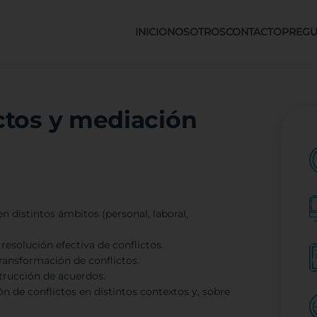
INICIO
NOSOTROS
CONTACTO
PREGU
ctos y mediación
n distintos ámbitos (personal, laboral,
 resolución efectiva de conflictos.
ransformación de conflictos.
trucción de acuerdos.
 de conflictos en distintos contextos y, sobre