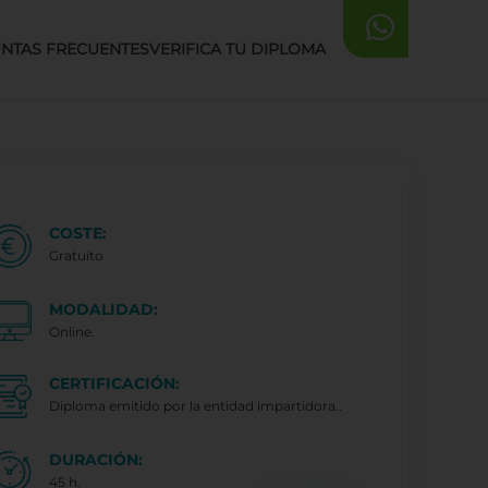
NTAS FRECUENTES
VERIFICA TU DIPLOMA
COSTE:
Gratuito
MODALIDAD:
Online.
CERTIFICACIÓN:
Diploma emitido por la entidad impartidora..
DURACIÓN:
45 h.