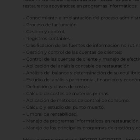
restaurante apoyándose en programas informáticos.
– Conocimiento e implantación del proceso administra
– Proceso de facturación.
– Gestión y control.
– Registros contables.
– Clasificación de las fuentes de información no rutina
– Gestión y control de las cuentas de clientes:
– Control de las cuentas de cliente y manejo de efecti
– Aplicación del análisis contable de restauración.
– Análisis del balance y determinación de su equilibrio
– Estudio del análisis patrimonial, financiero y econó
– Definición y clases de costes.
– Cálculo de costes de materias primas.
– Aplicación de métodos de control de consumo.
– Cálculo y estudio del punto muerto.
– Umbral de rentabilidad.
– Manejo de programas informáticos en restauración.
– Manejo de los principales programas de gestión y c
Módulo complementario: HOTT02-MOD03113 – Implantac