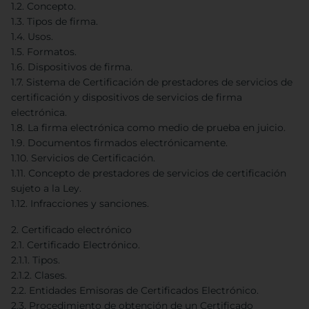
1.2. Concepto.
1.3. Tipos de firma.
1.4. Usos.
1.5. Formatos.
1.6. Dispositivos de firma.
1.7. Sistema de Certificación de prestadores de servicios de
certificación y dispositivos de servicios de firma
electrónica.
1.8. La firma electrónica como medio de prueba en juicio.
1.9. Documentos firmados electrónicamente.
1.10. Servicios de Certificación.
1.11. Concepto de prestadores de servicios de certificación
sujeto a la Ley.
1.12. Infracciones y sanciones.
2. Certificado electrónico
2.1. Certificado Electrónico.
2.1.1. Tipos.
2.1.2. Clases.
2.2. Entidades Emisoras de Certificados Electrónico.
2.3. Procedimiento de obtención de un Certificado