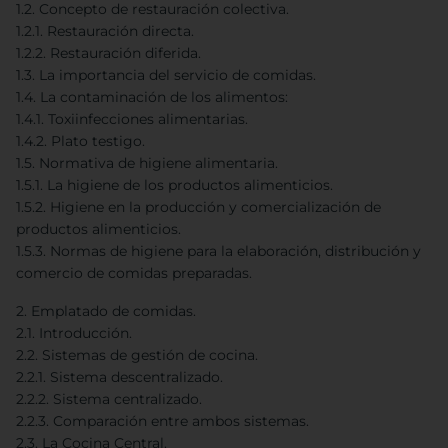
1.2. Concepto de restauración colectiva.
1.2.1. Restauración directa.
1.2.2. Restauración diferida.
1.3. La importancia del servicio de comidas.
1.4. La contaminación de los alimentos:
1.4.1. Toxiinfecciones alimentarias.
1.4.2. Plato testigo.
1.5. Normativa de higiene alimentaria.
1.5.1. La higiene de los productos alimenticios.
1.5.2. Higiene en la producción y comercialización de
productos alimenticios.
1.5.3. Normas de higiene para la elaboración, distribución y
comercio de comidas preparadas.
2. Emplatado de comidas.
2.1. Introducción.
2.2. Sistemas de gestión de cocina.
2.2.1. Sistema descentralizado.
2.2.2. Sistema centralizado.
2.2.3. Comparación entre ambos sistemas.
2.3. La Cocina Central.