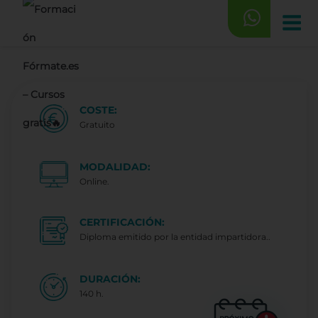
Saltar
al
contenido
COSTE:
Gratuito
MODALIDAD:
Online.
CERTIFICACIÓN:
Diploma emitido por la entidad impartidora..
DURACIÓN:
140 h.