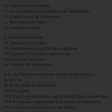
1. Fundamentos contables.
1.1. La contabilidad como sistema de información.
1.2. El patrimonio de la Empresa.
1.3. Normativa contable.
1.4. Proceso contable.
2. Análisis de balances.
2.1. Masas patrimoniales.
2.1.1. Representación gráfica de un balance.
2.2. Equilibrio financiero y patrimonial.
2.3. Fondo de maniobra.
2.4. Período de maduración.
3. El resultado en la empresa: cuenta de pérdidas y
ganancias.
3.1. El resultado en la empresa.
3.1.1. Concepto.
3.1.2. Cuenta de resultados: cuenta de pérdidas y ganancias.
3.1.3. Principales magnitudes de la cuenta de resultados.
3.1.4. Gastos e ingresos por su naturaleza.