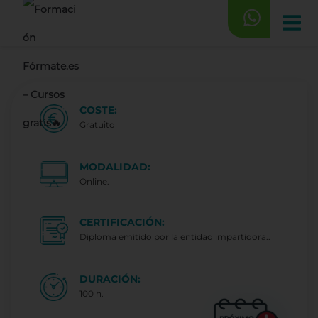
Saltar
al
contenido
COSTE:
Gratuito
MODALIDAD:
Online.
CERTIFICACIÓN:
Diploma emitido por la entidad impartidora..
DURACIÓN:
100 h.