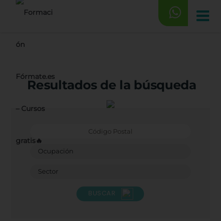
Saltar
al
contenido
Resultados de la búsqueda
BUSCAR