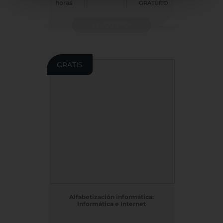
horas
GRATUITO
¡LO QUIERO!
GRATIS
Alfabetización informática:
Informática e Internet