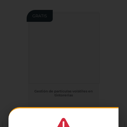
GRATIS
Gestión de partículas volátiles en
tintorerias
horas
GRATUITO
Gestionar el